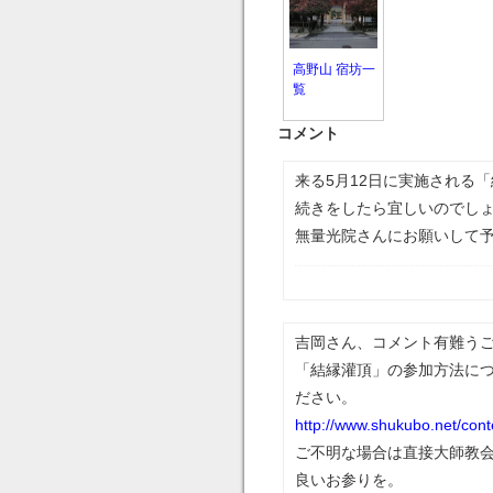
高野山 宿坊一
覧
コメント
来る5月12日に実施される
続きをしたら宜しいのでしょ
無量光院さんにお願いして
吉岡さん、コメント有難う
「結縁灌頂」の参加方法に
ださい。
http://www.shukubo.net/con
ご不明な場合は直接大師教
良いお参りを。