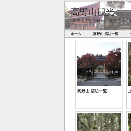
高野山観光
高野山の観光情報、見どころや
ホーム
高野山 宿坊一覧
高野山 宿坊一覧