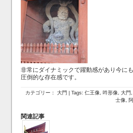
非常にダイナミックで躍動感があり今に
圧倒的な存在感です。
カテゴリー：
大門
| Tags:
仁王像
,
吽形像
,
大門
士像
,
関連記事