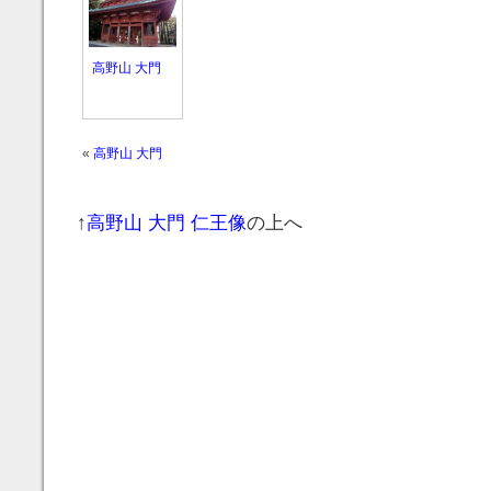
高野山 大門
«
高野山 大門
↑
高野山 大門 仁王像
の上へ