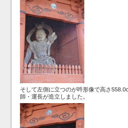
そして左側に立つのが吽形像で高さ558.0
師・運長が造立しました。