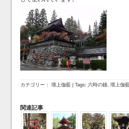
カテゴリー：
壇上伽藍
| Tags:
六時の鐘
,
壇上伽
関連記事